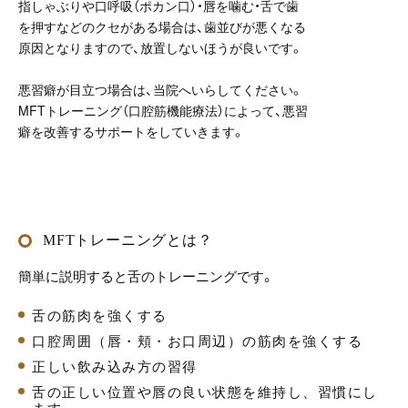
指しゃぶりや口呼吸（ポカン口）・唇を噛む・舌で歯
を押すなどのクセがある場合は、歯並びが悪くなる
原因となりますので、放置しないほうが良いです。
悪習癖が目立つ場合は、当院へいらしてください。
MFTトレーニング（口腔筋機能療法）によって、悪習
癖を改善するサポートをしていきます。
MFTトレーニングとは？
簡単に説明すると舌のトレーニングです。
舌の筋肉を強くする
口腔周囲（唇・頬・お口周辺）の筋肉を強くする
正しい飲み込み方の習得
舌の正しい位置や唇の良い状態を維持し、習慣にし