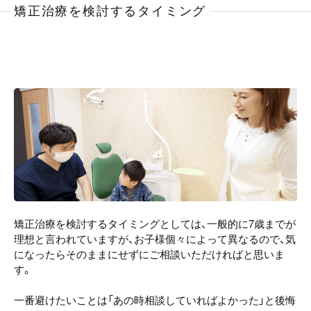
矯正治療を検討するタイミング
矯正治療を検討するタイミングとしては、一般的に7歳までが
理想と言われていますが、お子様個々によって異なるので、気
になったらそのままにせずにご相談いただければと思いま
す。
一番避けたいことは「あの時相談していればよかった」と後悔