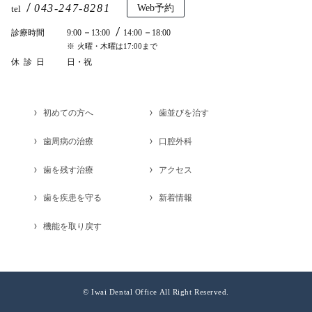
043-247-8281
Web予約
tel
診療時間
9:00
13:00
14:00
18:00
火曜・木曜は17:00まで
休診日
日・祝
初めての方へ
歯並びを治す
歯周病の治療
口腔外科
歯を残す治療
アクセス
歯を疾患を守る
新着情報
機能を取り戻す
©︎ Iwai Dental Office All Right Reserved.