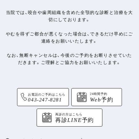
当院では、咬合や歯周組織を含めた全顎的な診断と治療を大
切にしております。
やむを得ずご都合が悪くなった場合は、できるだけ早めにご
連絡をお願いいたします。
なお、無断キャンセルは、今後のご予約をお断りさせていた
だきます。ご理解とご協力をお願いいたします。
24時間予約
お電話のご予約はこちら
Web
予約
043-247-8281
再診の方はこちら
再診
LINE
予約