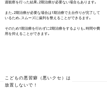
過観察を行った結果、2期治療が必要ない場合もあります。
また、2期治療が必要な場合は1期治療で土台作りが完了して
いるため、スムーズに歯列を整えることができるます。
そのため1期治療を行わずに2期治療をするよりも、時間や費
用を抑えることができます。
こどもの悪習癖（悪いクセ）は
放置しないで！