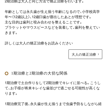
2期治療は大人と同じ方法で矯正治療を行います。
年齢としては永久歯が生え揃う年齢になるので、小学校高学
年〜（12歳以上）、12歳臼歯が萠出したあとが理想です。
主な目的は歯列と咬み合わせを整えることです。
ブラケットやマウスピースなどを装着して、歯列を整えてい
きます。
詳しくは大人の矯正治療をお読みください
大人の矯正治療
1期治療と2期治療の大切な関係
1期治療で土台作りをして2期治療でキレイに並べる。こうし
て、お子様が将来キレイな歯並びで過ごせる可能性が高くな
ります。
1期治療完了後、永久歯が生え揃うまで虫歯予防をしながら経