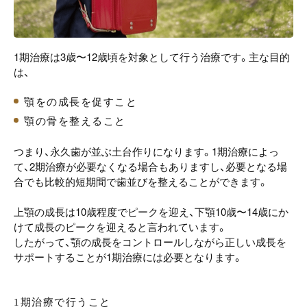
1期治療は3歳〜12歳頃を対象として行う治療です。主な目的
は、
顎をの成長を促すこと
顎の骨を整えること
つまり、永久歯が並ぶ土台作りになります。1期治療によっ
て、2期治療が必要なくなる場合もありますし、必要となる場
合でも比較的短期間で歯並びを整えることができます。
上顎の成長は10歳程度でピークを迎え、下顎10歳〜14歳にか
けて成長のピークを迎えると言われています。
したがって、顎の成長をコントロールしながら正しい成長を
サポートすることが1期治療には必要となります。
1期治療で行うこと