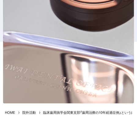
HOME
院外活動
臨床歯周病学会関東支部「歯周治療の10年経過症例」という内