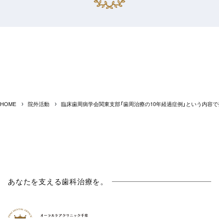
HOME
院外活動
臨床歯周病学会関東支部「歯周治療の10年経過症例」という内容
あなたを支える歯科治療を。