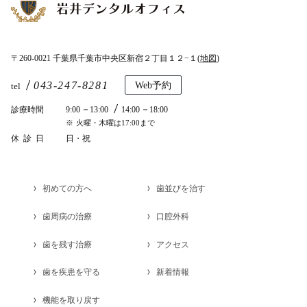
〒260-0021 千葉県千葉市中央区新宿２丁目１２−１(
地図
)
043-247-8281
Web予約
tel
診療時間
9:00
13:00
14:00
18:00
火曜・木曜は17:00まで
休診日
日・祝
初めての方へ
歯並びを治す
歯周病の治療
口腔外科
歯を残す治療
アクセス
歯を疾患を守る
新着情報
機能を取り戻す